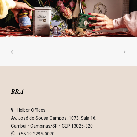
BRA
Helbor Offices
Av. José de Sousa Campos, 1073. Sala 16.
Cambuí • Campinas/SP • CEP 13025-320
+55 19 3295-0070