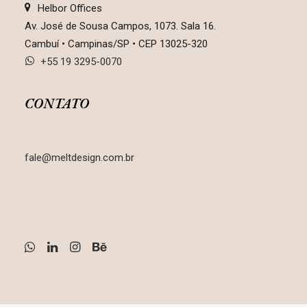
Helbor Offices
Av. José de Sousa Campos, 1073. Sala 16.
Cambuí • Campinas/SP • CEP 13025-320
+55 19 3295-0070
CONTATO
fale@meltdesign.com.br