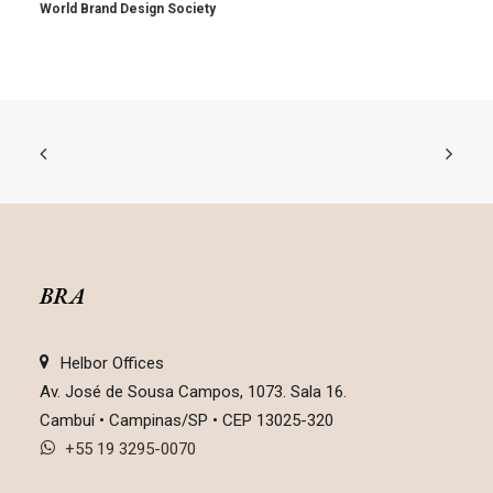
World Brand Design Society
BRA
Helbor Offices
Av. José de Sousa Campos, 1073. Sala 16.
Cambuí • Campinas/SP • CEP 13025-320
+55 19 3295-0070